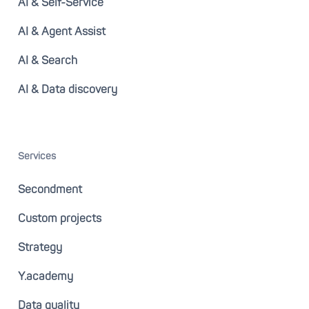
AI & Self-Service
AI & Agent Assist
AI & Search
AI & Data discovery
Services
Secondment
Custom projects
Strategy
Y.academy
Data quality