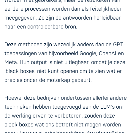
worden met gebruikers, maar de resultaten van
eerdere processen worden dan als feitelijkheden
meegegeven. Zo zijn de antwoorden herleidbaar
naar een controleerbare bron.
Deze methoden zijn wezenlijk anders dan de GPT-
toepassingen van bijvoorbeeld Google, OpenAI en
Meta. Hun output is niet uitlegbaar, omdat je deze
‘black boxes’ niet kunt openen om te zien wat er
precies onder de motorkap gebeurt.
Hoewel deze bedrijven ondertussen allerlei andere
technieken hebben toegevoegd aan de LLM’s om
de werking ervan te verbeteren, zouden deze
black boxes wat ons betreft niet mogen worden