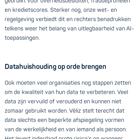
gebruikt voor overheidsbesluiten, fraudeprofielen
en kredietscores. Sterker nog, onze wet- en
regelgeving verbiedt dit en rechters benadrukken
telkens weer het belang van uitlegbaarheid van AI-
toepassingen.
Datahuishouding op orde brengen
Ook moeten veel organisaties nog stappen zetten
om de kwaliteit van hun data te verbeteren. Veel
data zijn vervuild of verouderd en kunnen niet
zomaar gebruikt worden. Véliz stelt terecht dat
data slechts een beperkte afspiegeling vormen
van de werkelijkheid en van iemand als persoon.
Het levert inderdaad grote risico’s op wanneer