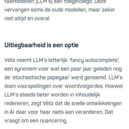
taalmodellen (LLM’s) aan toegevoegd. Deze
vervangen soms de oude modellen, maar zeker
niet altijd en overal.
Uitlegbaarheid is een optie
Véliz noemt LLM’s letterlijk ‘fancy autocomplete’,
een synoniem voor wat een paar jaar geleden nog
de ‘stochastische papegaai’ werd genoemd. LLM’s
doen voorspellingen over woordvolgordes. Hoewel
LLM’s steeds beter worden in inhoudelijk
redeneren, zegt Véliz dat de snelle ontwikkelingen
in AI daar voor haar niets aan veranderen. Dat
vraagt om een nuancering.