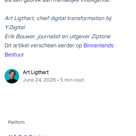
als een gebrek aan menselijke intelligentie.
Art Ligthart, chief digital transformation bij
Y.Digital
Erik Bouwer, journalist en uitgever Ziptone
Dit artikel verscheen eerder op
Binnenlands
Bestuur
Art Ligthart
•
June 24, 2026
5 min read
Platform