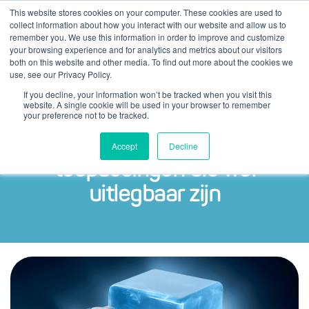
This website stores cookies on your computer. These cookies are used to
collect information about how you interact with our website and allow us to
remember you. We use this information in order to improve and customize
your browsing experience and for analytics and metrics about our visitors
both on this website and other media. To find out more about the cookies we
use, see our Privacy Policy.
If you decline, your information won’t be tracked when you visit this
website. A single cookie will be used in your browser to remember
your preference not to be tracked.
De toekomst is aan AI-
Accept
Decline
toepassingen die wél
uitlegbaar zijn