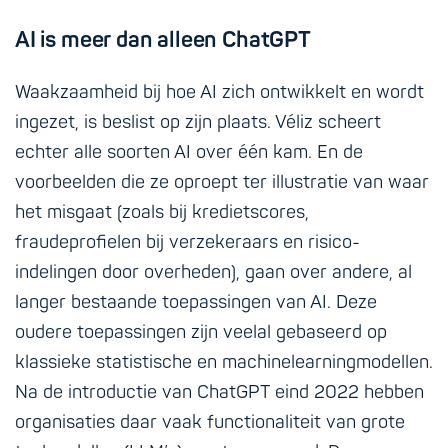
AI is meer dan alleen ChatGPT
Waakzaamheid bij hoe AI zich ontwikkelt en wordt
ingezet, is beslist op zijn plaats. Véliz scheert
echter alle soorten AI over één kam. En de
voorbeelden die ze oproept ter illustratie van waar
het misgaat (zoals bij kredietscores,
fraudeprofielen bij verzekeraars en risico-
indelingen door overheden), gaan over andere, al
langer bestaande toepassingen van AI. Deze
oudere toepassingen zijn veelal gebaseerd op
klassieke statistische en machinelearningmodellen.
Na de introductie van ChatGPT eind 2022 hebben
organisaties daar vaak functionaliteit van grote