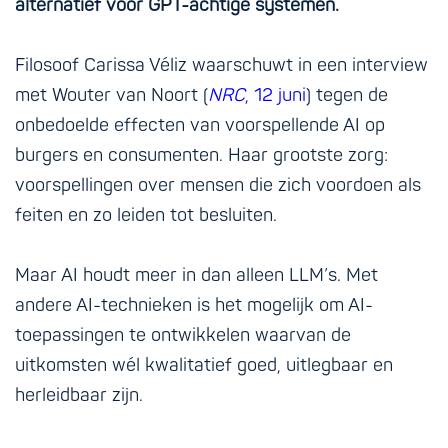
alternatief voor GPT-achtige systemen.
Filosoof Carissa Véliz waarschuwt in een interview
met Wouter van Noort (
NRC
, 12 juni
) tegen de
onbedoelde effecten van voorspellende AI op
burgers en consumenten. Haar grootste zorg:
voorspellingen over mensen die zich voordoen als
feiten en zo leiden tot besluiten.
Maar AI houdt meer in dan alleen LLM’s. Met
andere AI-technieken is het mogelijk om AI-
toepassingen te ontwikkelen waarvan de
uitkomsten wél kwalitatief goed, uitlegbaar en
herleidbaar zijn.