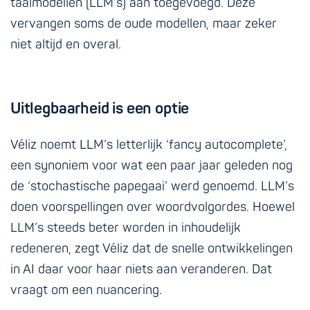
taalmodellen (LLM’s) aan toegevoegd. Deze
vervangen soms de oude modellen, maar zeker
niet altijd en overal.
Uitlegbaarheid is een optie
Véliz noemt LLM’s letterlijk ‘fancy autocomplete’,
een synoniem voor wat een paar jaar geleden nog
de ‘stochastische papegaai’ werd genoemd. LLM’s
doen voorspellingen over woordvolgordes. Hoewel
LLM’s steeds beter worden in inhoudelijk
redeneren, zegt Véliz dat de snelle ontwikkelingen
in AI daar voor haar niets aan veranderen. Dat
vraagt om een nuancering.