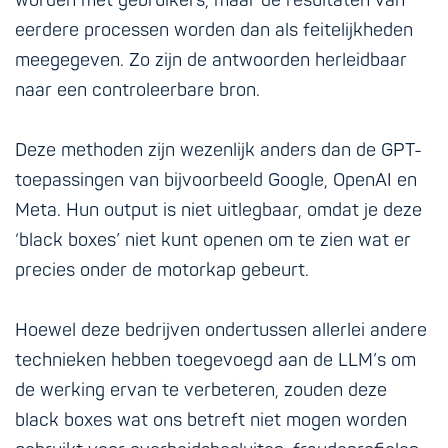
worden met gebruikers, maar de resultaten van
eerdere processen worden dan als feitelijkheden
meegegeven. Zo zijn de antwoorden herleidbaar
naar een controleerbare bron.
Deze methoden zijn wezenlijk anders dan de GPT-
toepassingen van bijvoorbeeld Google, OpenAI en
Meta. Hun output is niet uitlegbaar, omdat je deze
‘black boxes’ niet kunt openen om te zien wat er
precies onder de motorkap gebeurt.
Hoewel deze bedrijven ondertussen allerlei andere
technieken hebben toegevoegd aan de LLM’s om
de werking ervan te verbeteren, zouden deze
black boxes wat ons betreft niet mogen worden