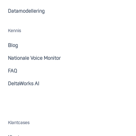
Datamodellering
Kennis
Blog
Nationale Voice Monitor
FAQ
DeltaWorks AI
Klantcases