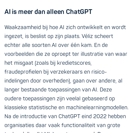
AI is meer dan alleen ChatGPT
Waakzaamheid bij hoe AI zich ontwikkelt en wordt
ingezet, is beslist op zijn plaats. Véliz scheert
echter alle soorten AI over één kam. En de
voorbeelden die ze oproept ter illustratie van waar
het misgaat (zoals bij kredietscores,
fraudeprofielen bij verzekeraars en risico-
indelingen door overheden), gaan over andere, al
langer bestaande toepassingen van AI. Deze
oudere toepassingen zijn veelal gebaseerd op
klassieke statistische en machinelearningmodellen.
Na de introductie van ChatGPT eind 2022 hebben
organisaties daar vaak functionaliteit van grote