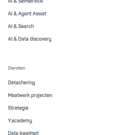
AI & Selfservice
AI & Agent Assist
AI & Search
AI & Data discovery
Diensten
Detachering
Maatwerk projecten
Strategie
Y.academy
Data kwaliteit