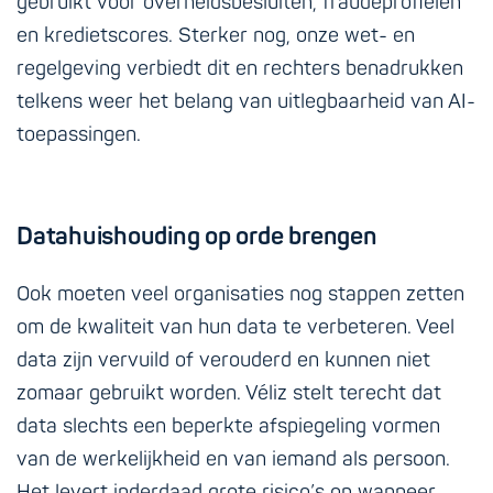
gebruikt voor overheidsbesluiten, fraudeprofielen
en kredietscores. Sterker nog, onze wet- en
regelgeving verbiedt dit en rechters benadrukken
telkens weer het belang van uitlegbaarheid van AI-
toepassingen.
Datahuishouding op orde brengen
Ook moeten veel organisaties nog stappen zetten
om de kwaliteit van hun data te verbeteren. Veel
data zijn vervuild of verouderd en kunnen niet
zomaar gebruikt worden. Véliz stelt terecht dat
data slechts een beperkte afspiegeling vormen
van de werkelijkheid en van iemand als persoon.
Het levert inderdaad grote risico’s op wanneer