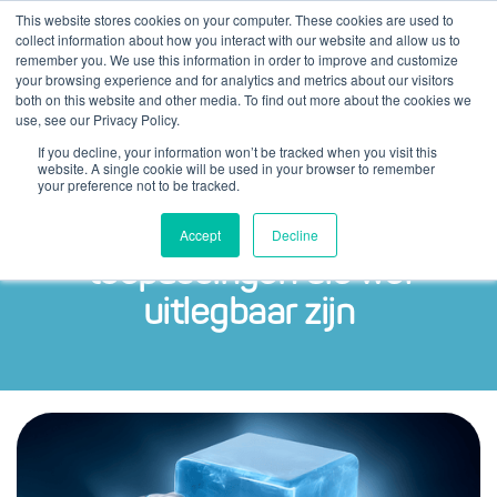
This website stores cookies on your computer. These cookies are used to
collect information about how you interact with our website and allow us to
remember you. We use this information in order to improve and customize
your browsing experience and for analytics and metrics about our visitors
both on this website and other media. To find out more about the cookies we
use, see our Privacy Policy.
If you decline, your information won’t be tracked when you visit this
website. A single cookie will be used in your browser to remember
your preference not to be tracked.
De toekomst is aan AI-
Accept
Decline
toepassingen die wél
uitlegbaar zijn