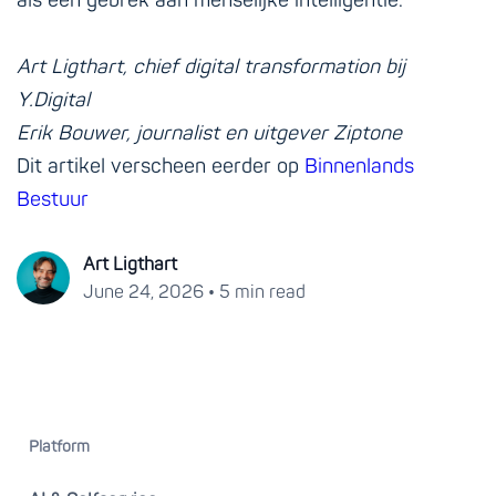
als een gebrek aan menselijke intelligentie.
Art Ligthart, chief digital transformation bij
Y.Digital
Erik Bouwer, journalist en uitgever Ziptone
Dit artikel verscheen eerder op
Binnenlands
Bestuur
Art Ligthart
•
June 24, 2026
5 min read
Platform