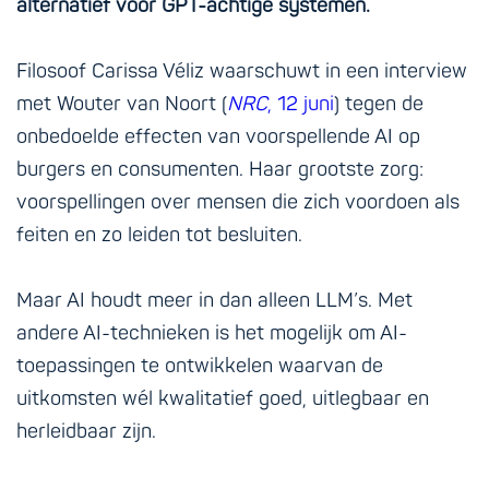
alternatief voor GPT-achtige systemen.
Filosoof Carissa Véliz waarschuwt in een interview
met Wouter van Noort (
NRC
, 12 juni
) tegen de
onbedoelde effecten van voorspellende AI op
burgers en consumenten. Haar grootste zorg:
voorspellingen over mensen die zich voordoen als
feiten en zo leiden tot besluiten.
Maar AI houdt meer in dan alleen LLM’s. Met
andere AI-technieken is het mogelijk om AI-
toepassingen te ontwikkelen waarvan de
uitkomsten wél kwalitatief goed, uitlegbaar en
herleidbaar zijn.