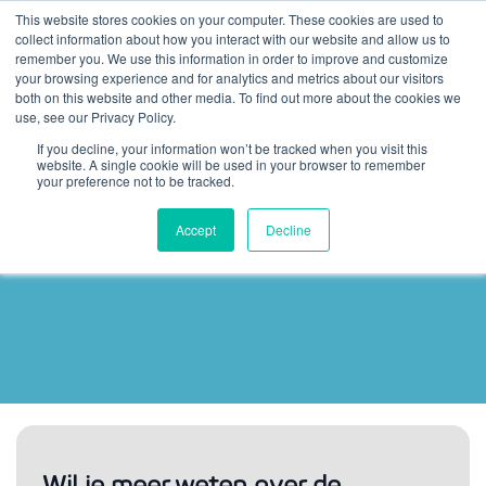
This website stores cookies on your computer. These cookies are used to
collect information about how you interact with our website and allow us to
remember you. We use this information in order to improve and customize
your browsing experience and for analytics and metrics about our visitors
both on this website and other media. To find out more about the cookies we
use, see our Privacy Policy.
If you decline, your information won’t be tracked when you visit this
website. A single cookie will be used in your browser to remember
your preference not to be tracked.
Accept
Decline