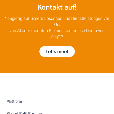
Kontakt auf!
Neugierig auf unsere Lösungen und Dienstleistungen vor
Ort
von AI oder möchten Sie eine kostenlose Demo von
Ally™?
Let's meet
Plattform