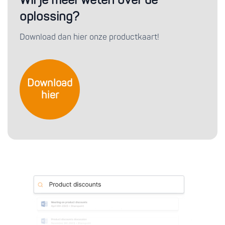
Wil je meer weten over de
oplossing?
Download dan hier onze productkaart!
Download
hier