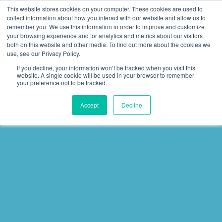
This website stores cookies on your computer. These cookies are used to
collect information about how you interact with our website and allow us to
remember you. We use this information in order to improve and customize
your browsing experience and for analytics and metrics about our visitors
both on this website and other media. To find out more about the cookies we
use, see our Privacy Policy.
If you decline, your information won’t be tracked when you visit this
website. A single cookie will be used in your browser to remember
your preference not to be tracked.
Accept
Decline