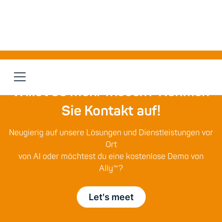
Willst du mehr wissen? Nehmen
Sie Kontakt auf!
Neugierig auf unsere Lösungen und Dienstleistungen vor
Ort
von AI oder möchtest du eine kostenlose Demo von
Ally™?
Let's meet