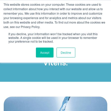
This website stores cookies on your computer. These cookies are used to
collect information about how you interact with our website and allow us to
remember you. We use this information in order to improve and customize
your browsing experience and for analytics and metrics about our visitors
both on this website and other media. To find out more about the cookies we
use, see our Privacy Policy.
If you decline, your information won’t be tracked when you visit this
Automatische
website. A single cookie will be used in your browser to remember
your preference not to be tracked.
Protokollierung von Anrufen
bei der Wassergesellschaft
Accept
Decline
Vitens.