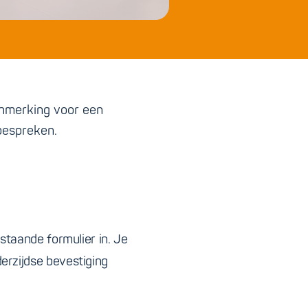
aanmerking voor een
bespreken.
staande formulier in. Je
erzijdse bevestiging