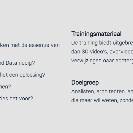
Trainingsmateriaal
De training biedt uitgebr
aken met de essentie van
dan 30 video's, overvloed
verwijzingen naar achter
d Data nodig?
het een oplossing?
Doelgroep
jnen?
Analisten, architecten, e
ties het voor?
die meer wil weten, zonde