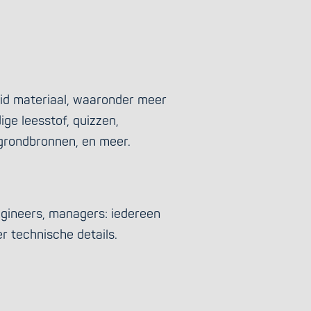
eid materiaal, waaronder meer
ige leesstof, quizzen,
grondbronnen, en meer.
ngineers, managers: iedereen
r technische details.