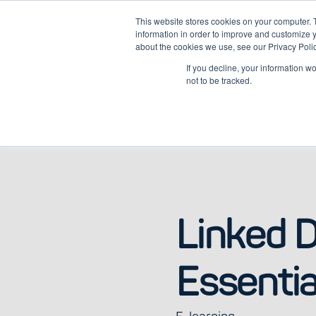
This website stores cookies on your computer. 
information in order to improve and customize y
about the cookies we use, see our Privacy Polic
Platform
Diens
If you decline, your information w
not to be tracked.
Linked 
Essentia