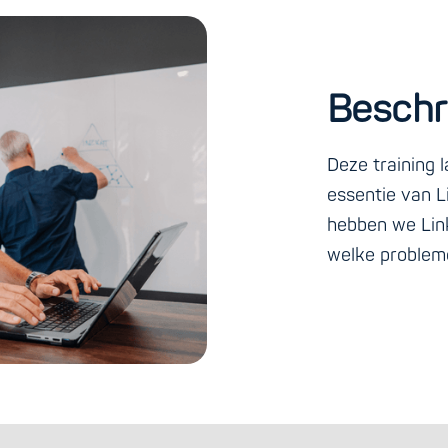
Beschri
Deze training 
essentie van 
hebben we Lin
welke probleme