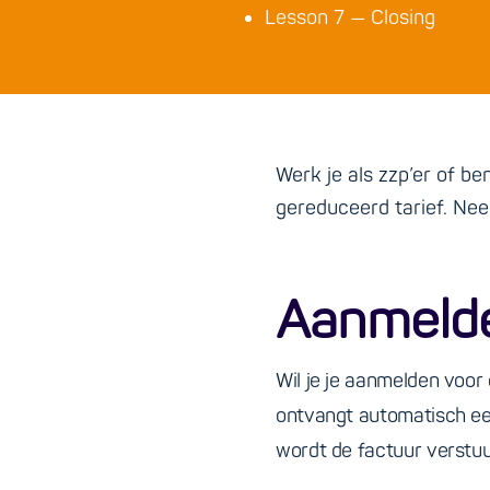
Lesson 7 — Closing
Werk je als zzp’er of b
gereduceerd tarief. Ne
Aanmelde
Wil je je aanmelden voor 
ontvangt automatisch een
wordt de factuur verstuu