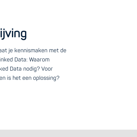
jving
laat je kennismaken met de
Linked Data: Waarom
ked Data nodig? Voor
n is het een oplossing?