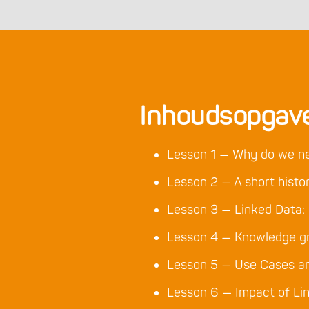
Inhoudsopgav
Lesson 1 — Why do we n
Lesson 2 — A short histo
Lesson 3 — Linked Data:
Lesson 4 — Knowledge g
Lesson 5 — Use Cases a
Lesson 6 — Impact of Li