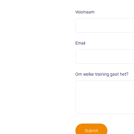
Voornaam
Email
Om welke training gaat het?