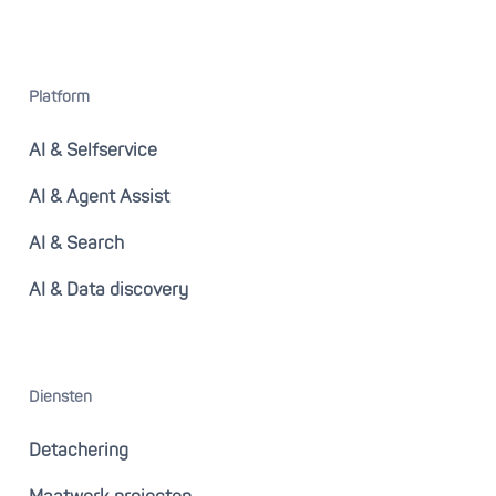
Platform
AI & Selfservice
AI & Agent Assist
AI & Search
AI & Data discovery
Diensten
Detachering