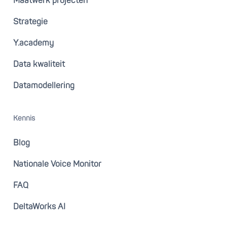
Maatwerk projecten
Strategie
Y.academy
Data kwaliteit
Datamodellering
Kennis
Blog
Nationale Voice Monitor
FAQ
DeltaWorks AI